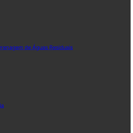
 Drenagem de Águas Residuais
ia