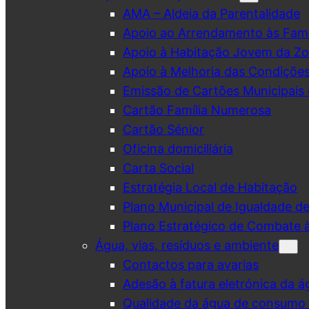
AMA – Aldeia da Parentalidade
Apoio ao Arrendamento às Famí
Apoio à Habitação Jovem da Zo
Apoio à Melhoria das Condiçõe
Emissão de Cartões Municipais 
Cartão Família Numerosa
Cartão Sénior
Oficina domiciliária
Carta Social
Estratégia Local de Habitação
Plano Municipal de Igualdade d
Plano Estratégico de Combate à
Água, vias, resíduos e ambiente
Contactos para avarias
Adesão à fatura eletrónica da á
Qualidade da água de consumo (