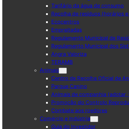
Tarifário da água de consumo
Recolha de resíduos (horários e
Ecocentros
Empreitadas
Regulamento Municipal de Resí
Regulamento Municipal dos Sist
Angra Valoriza
TERAMB
Animais
Centro de Recolha Oficial de An
Parque Canino
Animais de companhia (adotar, v
Promoção do Controlo Reprodut
Combate aos roedores
Comércio e indústria
Guia do Investidor