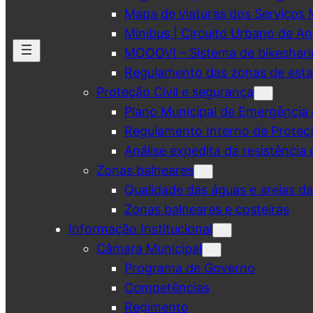
Mapa de viaturas dos Serviços 
Minibus | Circuito Urbano de A
MOOOVI – Sistema de bikeshar
Regulamento das zonas de esta
Proteção Civil e segurança
Plano Municipal de Emergência 
Regulamento Interno de Proteç
Análise expedita da resistência 
Zonas balneares
Qualidade das águas e areias d
Zonas balneares e costeiras
Informação Institucional
Câmara Municipal
Programa de Governo
Competências
Regimento