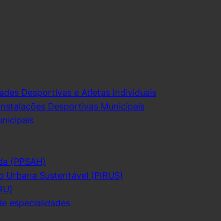
ades Desportivas e Atletas Individuais
Instalações Desportivas Municipais
nicipais
da (PPSAH)
o Urbana Sustentável (PIRUS)
RU)
de especialidades