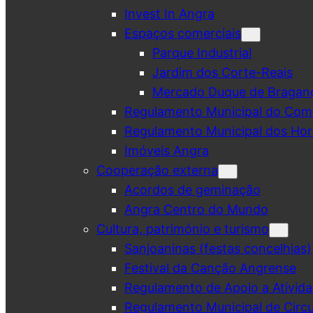
Invest In Angra
Espaços comerciais
Parque Industrial
Jardim dos Corte-Reais
Mercado Duque de Bragan
Regulamento Municipal do Comé
Regulamento Municipal dos Hor
Imóveis Angra
Cooperação externa
Acordos de geminação
Angra Centro do Mundo
Cultura, património e turismo
Sanjoaninas (festas concelhias)
Festival da Canção Angrense
Regulamento de Apoio a Ativida
Regulamento Municipal de Circu