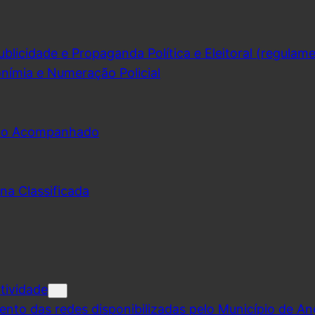
licidade e Propaganda Política e Eleitoral (regulam
nímia e Numeração Policial
udo Acompanhado
na Classificada
tividade
ento das redes disponibilizadas pelo Município de A