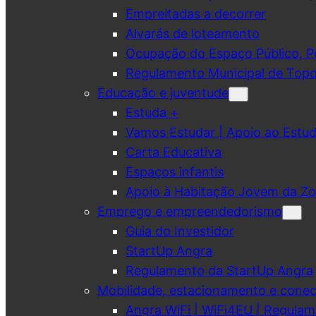
Empreitadas a decorrer
Alvarás de loteamento
Ocupação do Espaço Público, Pub
Regulamento Municipal de Topo
Educação e juventude
Estuda +
Vamos Estudar | Apoio ao Est
Carta Educativa
Espaços infantis
Apoio à Habitação Jovem da Zo
Emprego e empreendedorismo
Guia do Investidor
StartUp Angra
Regulamento da StartUp Angra
Mobilidade, estacionamento e conec
Angra WiFi | WiFi4EU | Regulam