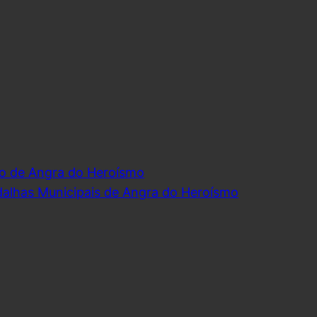
o de Angra do Heroísmo
dalhas Municipais de Angra do Heroísmo