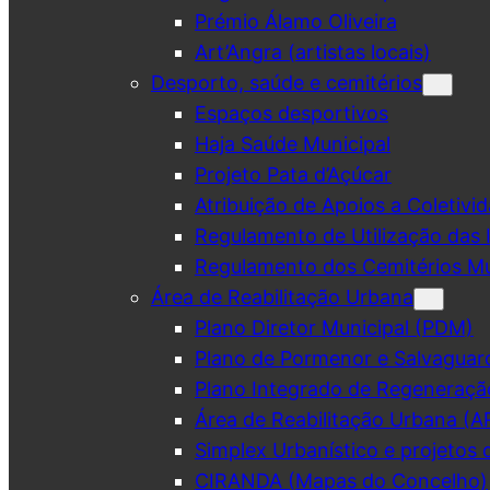
Prémio Álamo Oliveira
Art’Angra (artistas locais)
Desporto, saúde e cemitérios
Espaços desportivos
Haja Saúde Municipal
Projeto Pata d’Açúcar
Atribuição de Apoios a Coletivid
Regulamento de Utilização das 
Regulamento dos Cemitérios Mu
Área de Reabilitação Urbana
Plano Diretor Municipal (PDM)
Plano de Pormenor e Salvaguar
Plano Integrado de Regeneraçã
Área de Reabilitação Urbana (A
Simplex Urbanístico e projetos 
CIRANDA (Mapas do Concelho)