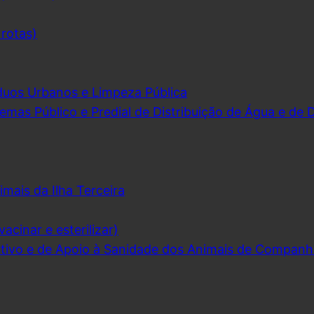
 rotas)
duos Urbanos e Limpeza Pública
emas Público e Predial de Distribuição de Água e de
imais da Ilha Terceira
acinar e esterilizar)
ivo e de Apoio à Sanidade dos Animais de Companh