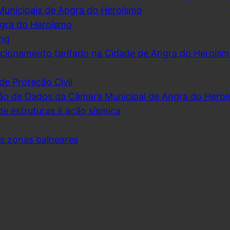
Municipais de Angra do Heroísmo
ngra do Heroísmo
ing
cionamento tarifado na Cidade de Angra do Heroís
de Proteção Civil
ão de Dados da Câmara Municipal de Angra do Hero
de estruturas à ação sísmica
as zonas balneares