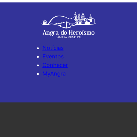
Notícias
Eventos
Conhecer
MyAngra