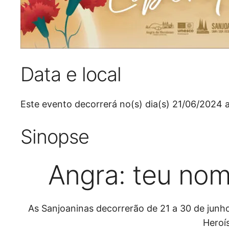
Data e local
Este evento decorrerá no(s) dia(s) 21/06/2024
Sinopse
Angra: teu nom
As Sanjoaninas decorrerão de 21 a 30 de jun
Heroí