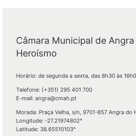
Câmara Municipal de Angra
Heroísmo
Horário: de segunda a sexta, das 8h30 às 16h
Telefone: (+351) 295 401 700
E-mail: angra@cmah.pt
Morada: Praça Velha, s/n, 9701-857 Angra do
Longitude: -27.21974802°
Latitude: 38.65510103°