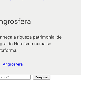
ngrosfera
nheça a riqueza patrimonial de
gra do Heroísmo numa só
ataforma.
Angrosfera
Pesquisar