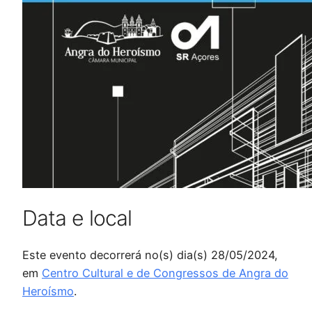
Data e local
Este evento decorrerá no(s) dia(s) 28/05/2024,
em
Centro Cultural e de Congressos de Angra do
Heroísmo
.