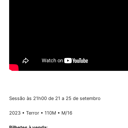
Sessão às 21h00 de 21 a 25 de setembro
2023 • Terror • 110M • M/16
Bilhetes à venda: