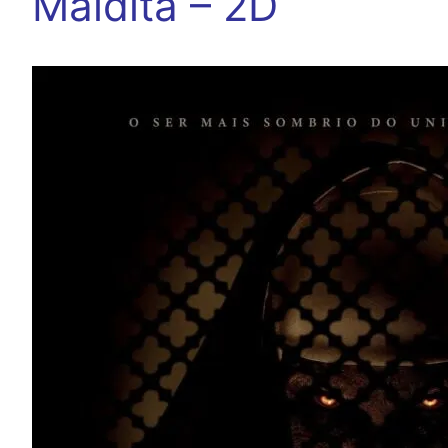
Maldita – 2D