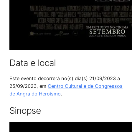
Data e local
Este evento decorrerá no(s) dia(s) 21/09/2023 a
25/09/2023, em
Centro Cultural e de Congressos
de Angra do Heroísmo
.
Sinopse