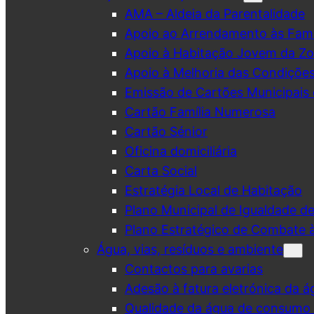
AMA – Aldeia da Parentalidade
Apoio ao Arrendamento às Famí
Apoio à Habitação Jovem da Zo
Apoio à Melhoria das Condiçõe
Emissão de Cartões Municipais 
Cartão Família Numerosa
Cartão Sénior
Oficina domiciliária
Carta Social
Estratégia Local de Habitação
Plano Municipal de Igualdade d
Plano Estratégico de Combate à
Água, vias, resíduos e ambiente
Contactos para avarias
Adesão à fatura eletrónica da á
Qualidade da água de consumo (