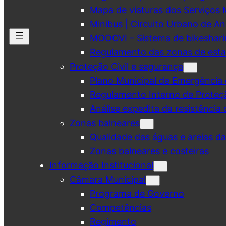
Mapa de viaturas dos Serviços 
Minibus | Circuito Urbano de A
MOOOVI – Sistema de bikeshar
Regulamento das zonas de esta
Proteção Civil e segurança
Plano Municipal de Emergência 
Regulamento Interno de Proteç
Análise expedita da resistência 
Zonas balneares
Qualidade das águas e areias d
Zonas balneares e costeiras
Informação Institucional
Câmara Municipal
Programa de Governo
Competências
Regimento