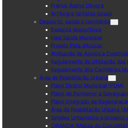
Prémio Álamo Oliveira
Art’Angra (artistas locais)
Desporto, saúde e cemitérios
Espaços desportivos
Haja Saúde Municipal
Projeto Pata d’Açúcar
Atribuição de Apoios a Coletivid
Regulamento de Utilização das 
Regulamento dos Cemitérios Mu
Área de Reabilitação Urbana
Plano Diretor Municipal (PDM)
Plano de Pormenor e Salvaguar
Plano Integrado de Regeneraçã
Área de Reabilitação Urbana (A
Simplex Urbanístico e projetos 
CIRANDA (Mapas do Concelho)