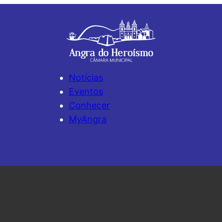
Notícias
Eventos
Conhecer
MyAngra