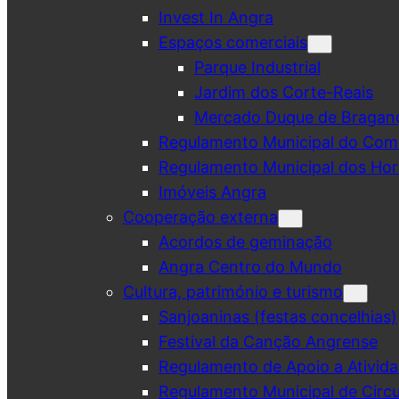
Invest In Angra
Espaços comerciais
Parque Industrial
Jardim dos Corte-Reais
Mercado Duque de Bragan
Regulamento Municipal do Comé
Regulamento Municipal dos Hor
Imóveis Angra
Cooperação externa
Acordos de geminação
Angra Centro do Mundo
Cultura, património e turismo
Sanjoaninas (festas concelhias)
Festival da Canção Angrense
Regulamento de Apoio a Ativida
Regulamento Municipal de Circu