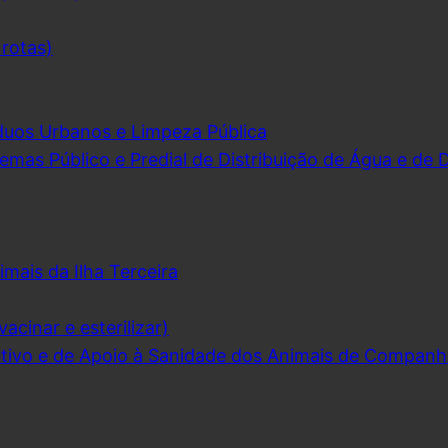
 rotas)
duos Urbanos e Limpeza Pública
emas Público e Predial de Distribuição de Água e de
imais da Ilha Terceira
acinar e esterilizar)
ivo e de Apoio à Sanidade dos Animais de Companh