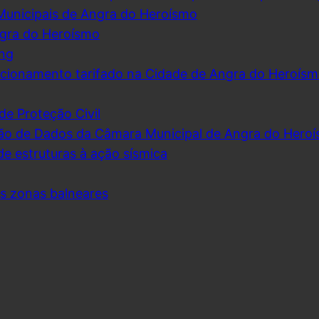
Municipais de Angra do Heroísmo
ngra do Heroísmo
ing
cionamento tarifado na Cidade de Angra do Heroís
de Proteção Civil
ão de Dados da Câmara Municipal de Angra do Hero
de estruturas à ação sísmica
as zonas balneares