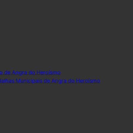
o de Angra do Heroísmo
dalhas Municipais de Angra do Heroísmo