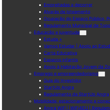
Empreitadas a decorrer
Alvarás de loteamento
Ocupação do Espaço Público, Pub
Regulamento Municipal de Topo
Educação e juventude
Estuda +
Vamos Estudar | Apoio ao Est
Carta Educativa
Espaços infantis
Apoio à Habitação Jovem da Zo
Emprego e empreendedorismo
Guia do Investidor
StartUp Angra
Regulamento da StartUp Angra
Mobilidade, estacionamento e conec
Angra WiFi | WiFi4EU | Regulam