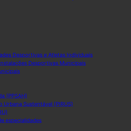
ades Desportivas e Atletas Individuais
Instalações Desportivas Municipais
nicipais
da (PPSAH)
o Urbana Sustentável (PIRUS)
RU)
de especialidades