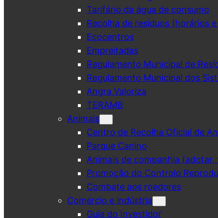
Tarifário da água de consumo
Recolha de resíduos (horários e
Ecocentros
Empreitadas
Regulamento Municipal de Resí
Regulamento Municipal dos Sist
Angra Valoriza
TERAMB
Animais
Centro de Recolha Oficial de An
Parque Canino
Animais de companhia (adotar, v
Promoção do Controlo Reprodut
Combate aos roedores
Comércio e indústria
Guia do Investidor