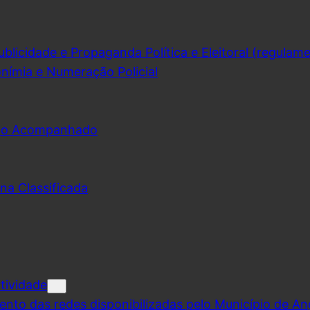
licidade e Propaganda Política e Eleitoral (regulam
nímia e Numeração Policial
udo Acompanhado
na Classificada
tividade
ento das redes disponibilizadas pelo Município de A