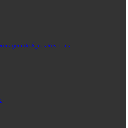
 Drenagem de Águas Residuais
ia