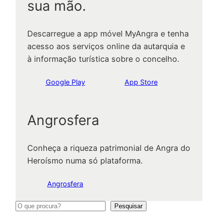
sua mão.
Descarregue a app móvel MyAngra e tenha
acesso aos serviços online da autarquia e
à informação turística sobre o concelho.
Google Play
App Store
Angrosfera
Conheça a riqueza patrimonial de Angra do
Heroísmo numa só plataforma.
Angrosfera
P
Pesquisar