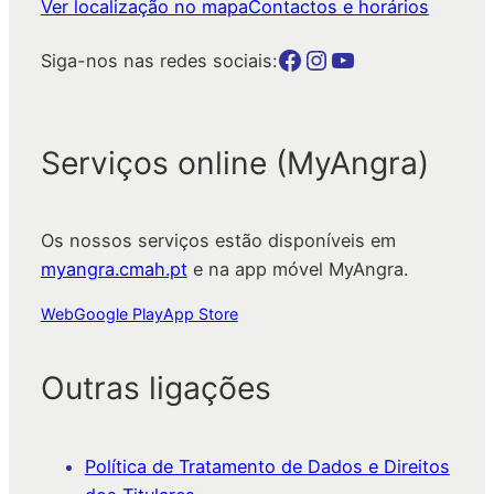
Ver localização no mapa
Contactos e horários
Botão para a página da autarquia no Facebook
Botão para a página da autarquia no Instagram
Botão para a página da autarquia no Youtube
Siga-nos nas redes sociais:
Serviços online (MyAngra)
Os nossos serviços estão disponíveis em
myangra.cmah.pt
e na app móvel MyAngra.
Web
Google Play
App Store
Outras ligações
Política de Tratamento de Dados e Direitos