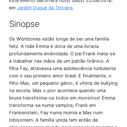
Este evento decorrerá no(s) dia(s) 22/08/2018,
em
Jardim Duque da Terceira
.
Sinopse
Os Wishbones estão longe de ser uma família
feliz. A mãe Emma é dona de uma livraria
profundamente endividada. O pai Frank mata-se
a trabalhar nas mãos de um patrão tirânico. A
filha Fay, atravessa uma adolescência turbulenta
com o seu primeiro amor liceal. E finalmente, o
filho Max, um pequeno génio, é vítima de bullying
na escola. Mas o pior acontece quando uma
bruxa transforma-os todos em monstros! Emma
transforma-se numa vampira, Frank em
Frankenstein, Fay numa múmia e Max num
lobisomem. A família unida tem então de