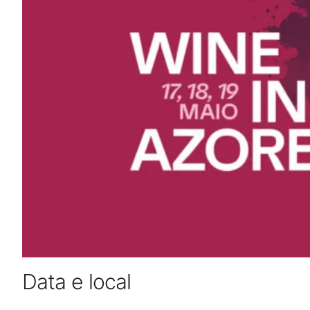
Data e local