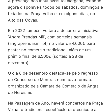
A presença dos insufláveis foi alargada, estando
agora disponíveis todos os sábados, domingos e
feriados na Praça Velha e, em alguns dias, no
Alto das Covas.
Em 2022 também voltará a decorrer a iniciativa
“Angra Prendas Mil”, com sorteios semanais
(angraprendasmil.pt) no valor de 4.000€ para
gastar no comércio tradicional, além de um
prémio final de 6.500€ (sorteio a 28 de
dezembro).
O dia 8 de dezembro destaca-se pelo regresso
do Concurso de Montras num novo formato,
organizado pela Câmara de Comércio de Angra
do Heroísmo.
Na Passagem de Ano, haverá concertos na Praça
Velha, o tradicional espetáculo pirotécnico e a