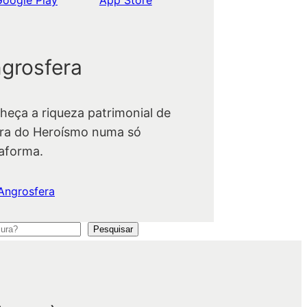
grosfera
heça a riqueza patrimonial de
ra do Heroísmo numa só
taforma.
Angrosfera
Pesquisar