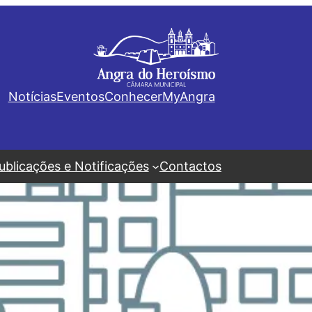
Notícias
Eventos
Conhecer
MyAngra
ublicações e Notificações
Contactos