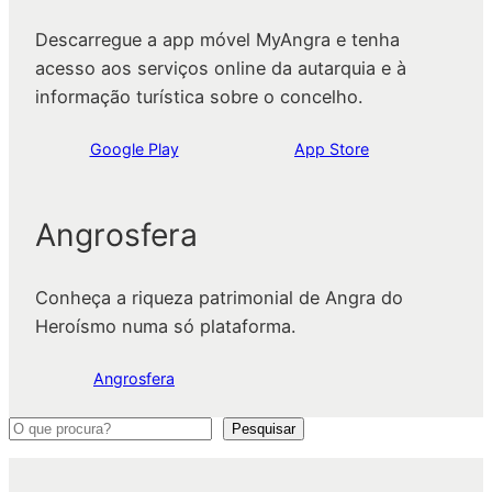
Descarregue a app móvel MyAngra e tenha
acesso aos serviços online da autarquia e à
informação turística sobre o concelho.
Google Play
App Store
Angrosfera
Conheça a riqueza patrimonial de Angra do
Heroísmo numa só plataforma.
Angrosfera
P
Pesquisar
e
s