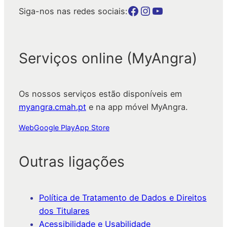
Botão para a página da autarquia no Facebook
Botão para a página da autarquia no Instagram
Botão para a página da autarquia no Youtube
Siga-nos nas redes sociais:
Serviços online (MyAngra)
Os nossos serviços estão disponíveis em
myangra.cmah.pt
e na app móvel MyAngra.
Web
Google Play
App Store
Outras ligações
Política de Tratamento de Dados e Direitos
dos Titulares
Acessibilidade e Usabilidade