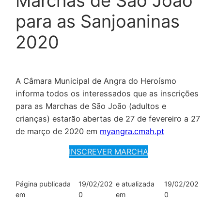
Marchas de São João
para as Sanjoaninas
2020
A Câmara Municipal de Angra do Heroísmo
informa todos os interessados que as inscrições
para as Marchas de São João (adultos e
crianças) estarão abertas de 27 de fevereiro a 27
de março de 2020 em
myangra.cmah.pt
INSCREVER MARCHA
Página publicada
19/02/202
e atualizada
19/02/202
em
0
em
0