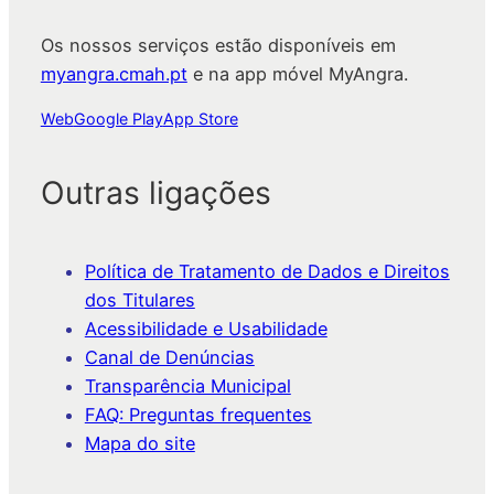
Os nossos serviços estão disponíveis em
myangra.cmah.pt
e na app móvel MyAngra.
Web
Google Play
App Store
Outras ligações
Política de Tratamento de Dados e Direitos
dos Titulares
Acessibilidade e Usabilidade
Canal de Denúncias
Transparência Municipal
FAQ: Preguntas frequentes
Mapa do site