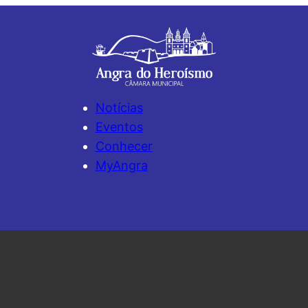
Notícias
Eventos
Conhecer
MyAngra