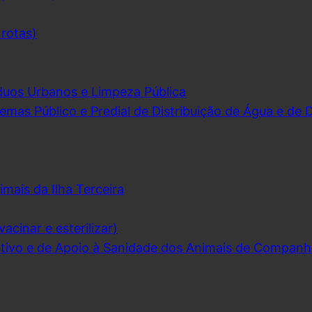
 rotas)
duos Urbanos e Limpeza Pública
emas Público e Predial de Distribuição de Água e de
imais da Ilha Terceira
acinar e esterilizar)
ivo e de Apoio à Sanidade dos Animais de Companh