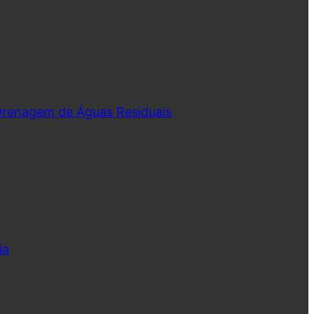
 Drenagem de Águas Residuais
ia