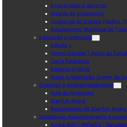
Empreitadas a decorrer
Alvarás de loteamento
Ocupação do Espaço Público, Pub
Regulamento Municipal de Topo
Educação e juventude
Estuda +
Vamos Estudar | Apoio ao Est
Carta Educativa
Espaços infantis
Apoio à Habitação Jovem da Zo
Emprego e empreendedorismo
Guia do Investidor
StartUp Angra
Regulamento da StartUp Angra
Mobilidade, estacionamento e conec
Angra WiFi | WiFi4EU | Regulam