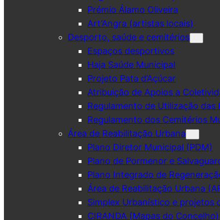
Prémio Álamo Oliveira
Art’Angra (artistas locais)
Desporto, saúde e cemitérios
Espaços desportivos
Haja Saúde Municipal
Projeto Pata d’Açúcar
Atribuição de Apoios a Coletivid
Regulamento de Utilização das 
Regulamento dos Cemitérios Mu
Área de Reabilitação Urbana
Plano Diretor Municipal (PDM)
Plano de Pormenor e Salvaguar
Plano Integrado de Regeneraçã
Área de Reabilitação Urbana (A
Simplex Urbanístico e projetos 
CIRANDA (Mapas do Concelho)