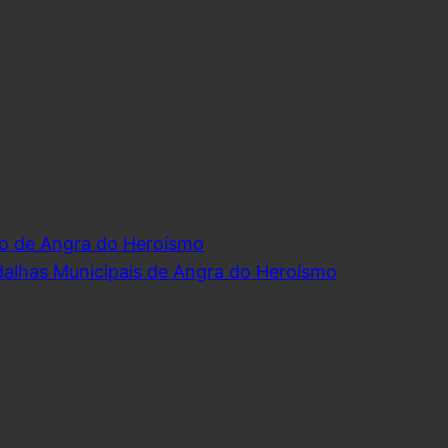
o de Angra do Heroísmo
dalhas Municipais de Angra do Heroísmo