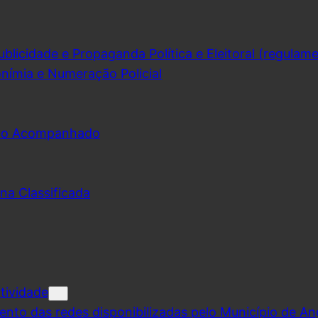
licidade e Propaganda Política e Eleitoral (regulam
nímia e Numeração Policial
udo Acompanhado
na Classificada
tividade
ento das redes disponibilizadas pelo Município de A