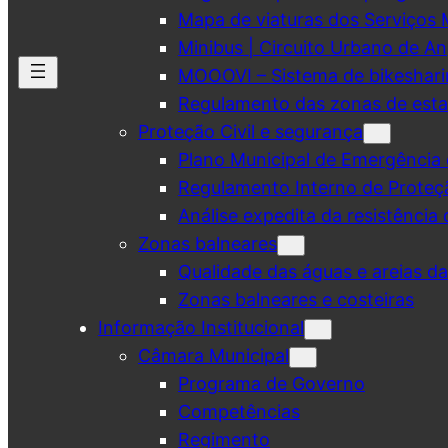
Mapa de viaturas dos Serviços 
Minibus | Circuito Urbano de A
MOOOVI – Sistema de bikeshar
Regulamento das zonas de esta
Proteção Civil e segurança
Plano Municipal de Emergência 
Regulamento Interno de Proteç
Análise expedita da resistência 
Zonas balneares
Qualidade das águas e areias d
Zonas balneares e costeiras
Informação Institucional
Câmara Municipal
Programa de Governo
Competências
Regimento