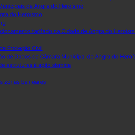
Municipais de Angra do Heroísmo
ngra do Heroísmo
ing
cionamento tarifado na Cidade de Angra do Heroís
de Proteção Civil
ão de Dados da Câmara Municipal de Angra do Hero
de estruturas à ação sísmica
as zonas balneares