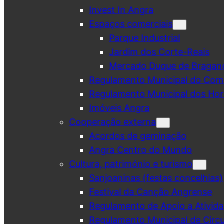
Invest In Angra
Espaços comerciais
Parque Industrial
Jardim dos Corte-Reais
Mercado Duque de Bragan
Regulamento Municipal do Comé
Regulamento Municipal dos Hor
Imóveis Angra
Cooperação externa
Acordos de geminação
Angra Centro do Mundo
Cultura, património e turismo
Sanjoaninas (festas concelhias)
Festival da Canção Angrense
Regulamento de Apoio a Ativida
Regulamento Municipal de Circu