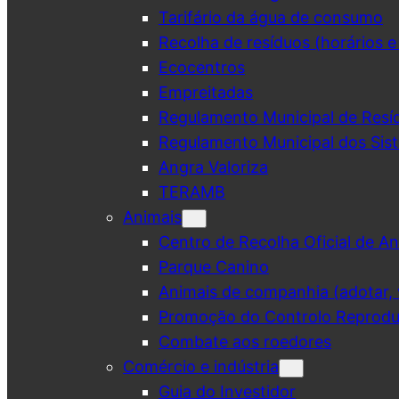
Tarifário da água de consumo
Recolha de resíduos (horários e
Ecocentros
Empreitadas
Regulamento Municipal de Resí
Regulamento Municipal dos Sist
Angra Valoriza
TERAMB
Animais
Centro de Recolha Oficial de An
Parque Canino
Animais de companhia (adotar, v
Promoção do Controlo Reprodut
Combate aos roedores
Comércio e indústria
Guia do Investidor