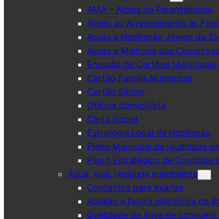
AMA – Aldeia da Parentalidade
Apoio ao Arrendamento às Famí
Apoio à Habitação Jovem da Zo
Apoio à Melhoria das Condiçõe
Emissão de Cartões Municipais 
Cartão Família Numerosa
Cartão Sénior
Oficina domiciliária
Carta Social
Estratégia Local de Habitação
Plano Municipal de Igualdade d
Plano Estratégico de Combate à
Água, vias, resíduos e ambiente
Contactos para avarias
Adesão à fatura eletrónica da á
Qualidade da água de consumo (