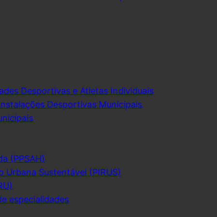
ades Desportivas e Atletas Individuais
Instalações Desportivas Municipais
nicipais
da (PPSAH)
o Urbana Sustentável (PIRUS)
RU)
de especialidades