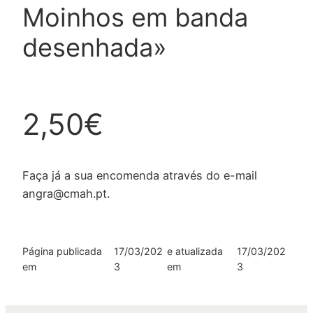
Moinhos em banda
desenhada»
2,50€
Faça já a sua encomenda através do e-mail
angra@cmah.pt.
Página publicada
17/03/202
e atualizada
17/03/202
em
3
em
3