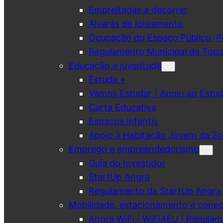
Empreitadas a decorrer
Alvarás de loteamento
Ocupação do Espaço Público, Pub
Regulamento Municipal de Topo
Educação e juventude
Estuda +
Vamos Estudar | Apoio ao Est
Carta Educativa
Espaços infantis
Apoio à Habitação Jovem da Zo
Emprego e empreendedorismo
Guia do Investidor
StartUp Angra
Regulamento da StartUp Angra
Mobilidade, estacionamento e conec
Angra WiFi | WiFi4EU | Regulam