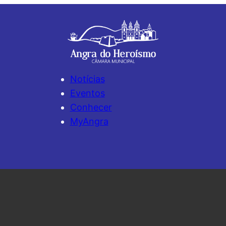
Notícias
Eventos
Conhecer
MyAngra