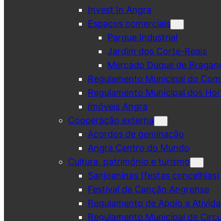
Invest In Angra
Espaços comerciais
Parque Industrial
Jardim dos Corte-Reais
Mercado Duque de Bragan
Regulamento Municipal do Comé
Regulamento Municipal dos Hor
Imóveis Angra
Cooperação externa
Acordos de geminação
Angra Centro do Mundo
Cultura, património e turismo
Sanjoaninas (festas concelhias)
Festival da Canção Angrense
Regulamento de Apoio a Ativida
Regulamento Municipal de Circu