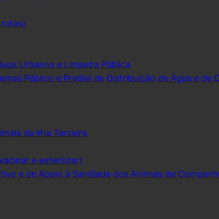
 rotas)
duos Urbanos e Limpeza Pública
emas Público e Predial de Distribuição de Água e de
imais da Ilha Terceira
acinar e esterilizar)
ivo e de Apoio à Sanidade dos Animais de Companh