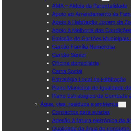
AMA – Aldeia da Parentalidade
Apoio ao Arrendamento às Famí
Apoio à Habitação Jovem da Zo
Apoio à Melhoria das Condiçõe
Emissão de Cartões Municipais 
Cartão Família Numerosa
Cartão Sénior
Oficina domiciliária
Carta Social
Estratégia Local de Habitação
Plano Municipal de Igualdade d
Plano Estratégico de Combate à
Água, vias, resíduos e ambiente
Contactos para avarias
Adesão à fatura eletrónica da á
Qualidade da água de consumo (