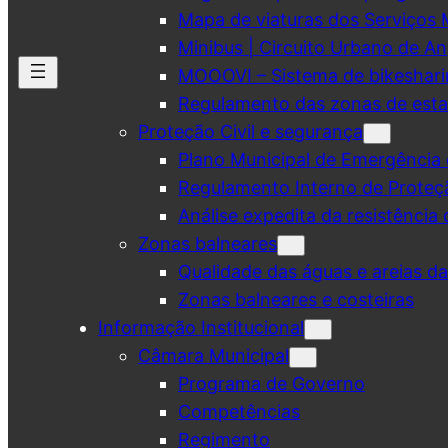
Mapa de viaturas dos Serviços 
Minibus | Circuito Urbano de A
MOOOVI – Sistema de bikeshar
Regulamento das zonas de esta
Proteção Civil e segurança
Plano Municipal de Emergência 
Regulamento Interno de Proteç
Análise expedita da resistência 
Zonas balneares
Qualidade das águas e areias d
Zonas balneares e costeiras
Informação Institucional
Câmara Municipal
Programa de Governo
Competências
Regimento