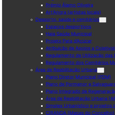
Prémio Álamo Oliveira
Art’Angra (artistas locais)
Desporto, saúde e cemitérios
Espaços desportivos
Haja Saúde Municipal
Projeto Pata d’Açúcar
Atribuição de Apoios a Coletivid
Regulamento de Utilização das 
Regulamento dos Cemitérios Mu
Área de Reabilitação Urbana
Plano Diretor Municipal (PDM)
Plano de Pormenor e Salvaguar
Plano Integrado de Regeneraçã
Área de Reabilitação Urbana (A
Simplex Urbanístico e projetos 
CIRANDA (Mapas do Concelho)