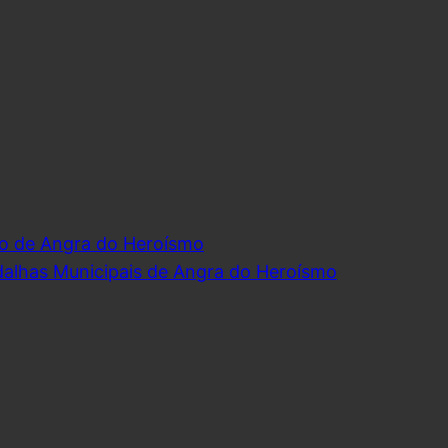
o de Angra do Heroísmo
dalhas Municipais de Angra do Heroísmo