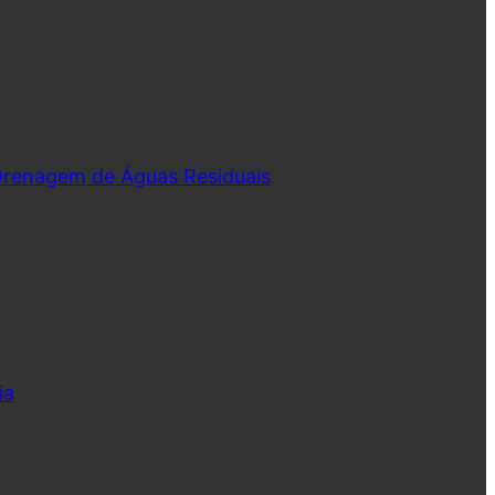
 Drenagem de Águas Residuais
ia