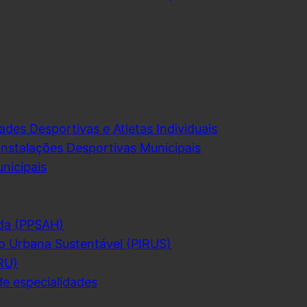
ades Desportivas e Atletas Individuais
Instalações Desportivas Municipais
nicipais
da (PPSAH)
o Urbana Sustentável (PIRUS)
RU)
de especialidades