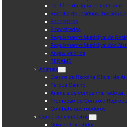
Tarifário da água de consumo
Recolha de resíduos (horários e
Ecocentros
Empreitadas
Regulamento Municipal de Resí
Regulamento Municipal dos Sist
Angra Valoriza
TERAMB
Animais
Centro de Recolha Oficial de An
Parque Canino
Animais de companhia (adotar, v
Promoção do Controlo Reprodut
Combate aos roedores
Comércio e indústria
Guia do Investidor