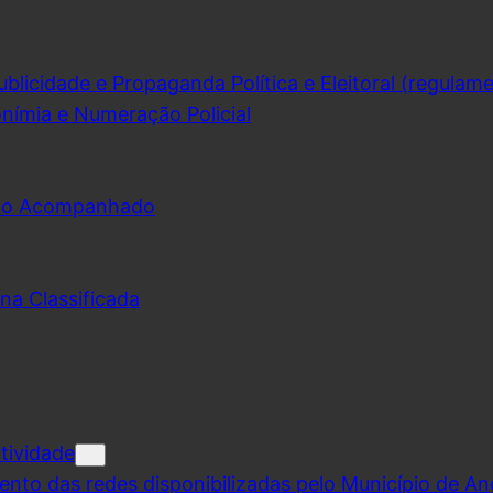
licidade e Propaganda Política e Eleitoral (regulam
nímia e Numeração Policial
udo Acompanhado
na Classificada
tividade
ento das redes disponibilizadas pelo Município de A