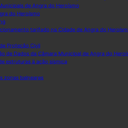
Municipais de Angra do Heroísmo
ngra do Heroísmo
ing
cionamento tarifado na Cidade de Angra do Heroís
de Proteção Civil
ão de Dados da Câmara Municipal de Angra do Hero
de estruturas à ação sísmica
as zonas balneares