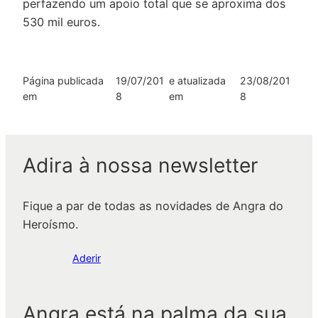
perfazendo um apoio total que se aproxima dos
530 mil euros.
Página publicada
19/07/201
e atualizada
23/08/201
em
8
em
8
Adira à nossa newsletter
Fique a par de todas as novidades de Angra do
Heroísmo.
Aderir
Angra está na palma da sua