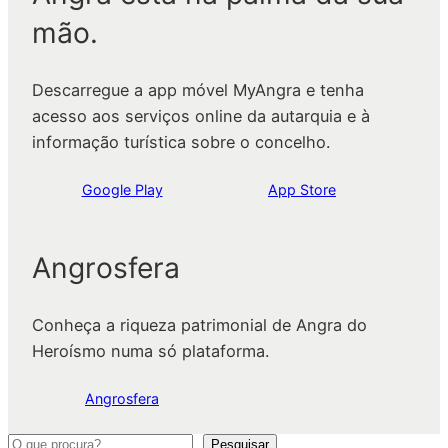
mão.
Descarregue a app móvel MyAngra e tenha
acesso aos serviços online da autarquia e à
informação turística sobre o concelho.
Google Play
App Store
Angrosfera
Conheça a riqueza patrimonial de Angra do
Heroísmo numa só plataforma.
Angrosfera
P
Pesquisar