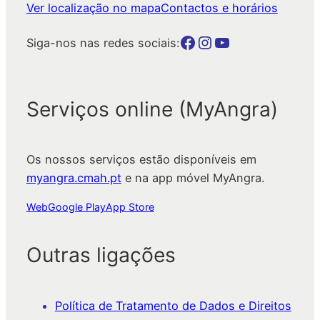
Ver localização no mapa
Contactos e horários
Botão para a página da autarquia no Facebook
Botão para a página da autarquia no Instagram
Botão para a página da autarquia no Youtube
Siga-nos nas redes sociais:
Serviços online (MyAngra)
Os nossos serviços estão disponíveis em
myangra.cmah.pt
e na app móvel MyAngra.
Web
Google Play
App Store
Outras ligações
Política de Tratamento de Dados e Direitos