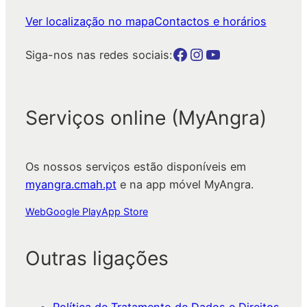
Ver localização no mapa
Contactos e horários
Botão para a página da autarquia no Facebook
Botão para a página da autarquia no Instagram
Botão para a página da autarquia no Youtube
Siga-nos nas redes sociais:
Serviços online (MyAngra)
Os nossos serviços estão disponíveis em
myangra.cmah.pt
e na app móvel MyAngra.
Web
Google Play
App Store
Outras ligações
Política de Tratamento de Dados e Direitos