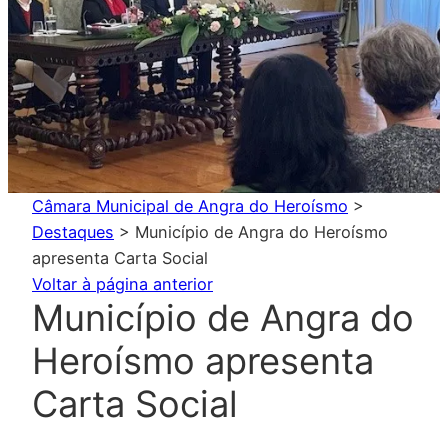
Câmara Municipal de Angra do Heroísmo
>
Destaques
>
Município de Angra do Heroísmo
apresenta Carta Social
Voltar à página anterior
Município de Angra do
Heroísmo apresenta
Carta Social