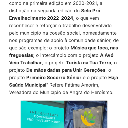
como na primeira edição em 2020-2021, a
distinção na segunda edição do
Selo Pró
Envelhecimento 2022-2024
, o que vem
reconhecer e reforçar o trabalho desenvolvido
pelo município na coesão social, nomeadamente
nos programas de apoio à comunidade sénior, de
que são exemplo: o projeto
Música que toca, nas
freguesias
; o intercâmbio com o projeto
A Avó
Veio Trabalhar
, o projeto
Turista na Tua Terra
, o
projeto
De mãos dadas para Unir Gerações
, o
projeto
Primeiro Socorro Sénior
e o projeto
Haja
Saúde Municipal”
Refere Fátima Amorim,
Vereadora do Município de Angra do Heroísmo.