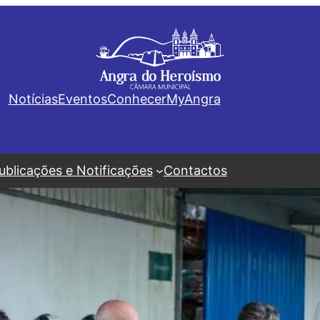
Notícias
Eventos
Conhecer
MyAngra
ublicações e Notificações
Contactos