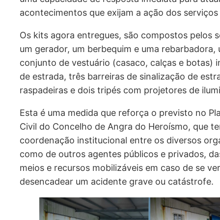
acontecimentos que exijam a ação dos serviços d
Os kits agora entregues, são compostos pelos 
um gerador, um berbequim e uma rebarbadora, um
conjunto de vestuário (casaco, calças e botas) i
de estrada, três barreiras de sinalização de estr
raspadeiras e dois tripés com projetores de ilum
Esta é uma medida que reforça o previsto no P
Civil do Concelho de Angra do Heroísmo, que t
coordenação institucional entre os diversos org
como de outros agentes públicos e privados, da
meios e recursos mobilizáveis em caso de se ver
desencadear um acidente grave ou catástrofe.