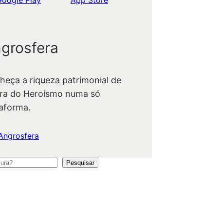
grosfera
heça a riqueza patrimonial de
ra do Heroísmo numa só
taforma.
Angrosfera
Pesquisar