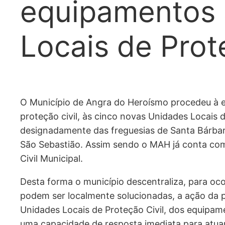
equipamentos 
Locais de Prot
O Município de Angra do Heroísmo procedeu à e
proteção civil, às cinco novas Unidades Locais 
designadamente das freguesias de Santa Bárbara
São Sebastião. Assim sendo o MAH já conta com
Civil Municipal.
Desta forma o município descentraliza, para oc
podem ser localmente solucionadas, a ação da pr
Unidades Locais de Proteção Civil, dos equipam
uma capacidade de resposta imediata para atua