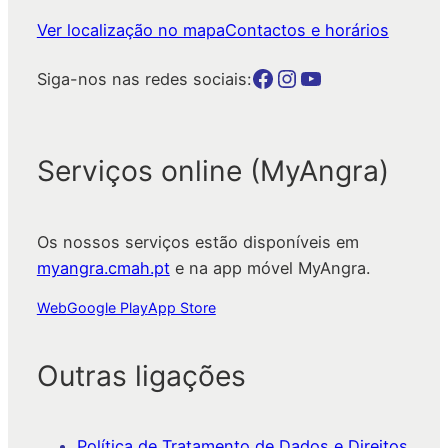
Ver localização no mapa
Contactos e horários
Botão para a página da autarquia no Facebook
Botão para a página da autarquia no Instagram
Botão para a página da autarquia no Youtube
Siga-nos nas redes sociais:
Serviços online (MyAngra)
Os nossos serviços estão disponíveis em
myangra.cmah.pt
e na app móvel MyAngra.
Web
Google Play
App Store
Outras ligações
Política de Tratamento de Dados e Direitos