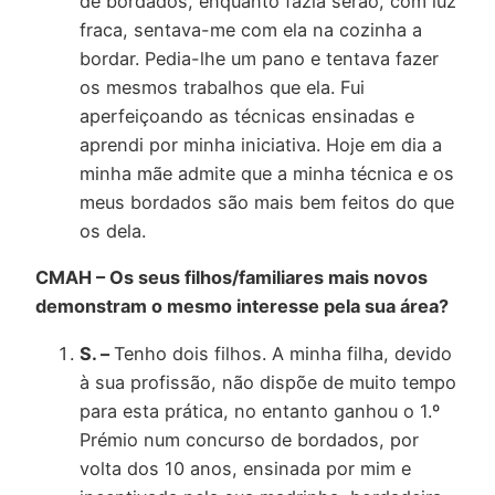
de bordados, enquanto fazia serão, com luz
fraca, sentava-me com ela na cozinha a
bordar. Pedia-lhe um pano e tentava fazer
os mesmos trabalhos que ela. Fui
aperfeiçoando as técnicas ensinadas e
aprendi por minha iniciativa. Hoje em dia a
minha mãe admite que a minha técnica e os
meus bordados são mais bem feitos do que
os dela.
CMAH – Os seus filhos/familiares mais novos
demonstram o mesmo interesse pela sua área?
S. –
Tenho dois filhos. A minha filha, devido
à sua profissão, não dispõe de muito tempo
para esta prática, no entanto ganhou o 1.º
Prémio num concurso de bordados, por
volta dos 10 anos, ensinada por mim e