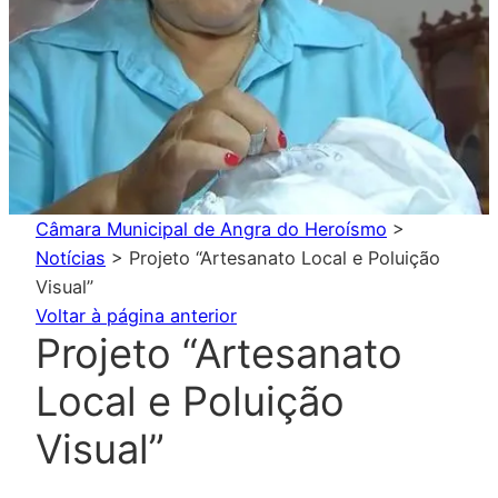
Câmara Municipal de Angra do Heroísmo
>
Notícias
>
Projeto “Artesanato Local e Poluição
Visual”
Voltar à página anterior
Projeto “Artesanato
Local e Poluição
Visual”