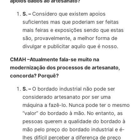
apoios dados ao artesanato?
S. –
Considero que existem apoios
suficientes mas que poderiam ser feitas
mais feiras e exposições sendo que estas
são, provavelmente, a melhor forma de
divulgar e publicitar aquilo que é nosso.
CMAH –Atualmente fala-se muito na
modernização dos processos de artesanato,
concorda? Porquê?
S. –
O bordado industrial não pode ser
considerado artesanato por ser uma
máquina a fazê-lo. Nunca pode ter o mesmo
“valor” do bordado à mão. No entanto, as
pessoas querem a qualidade do bordado à
mão pelo preço do bordado industrial e é-
lhes difícil perceber a diferença de preço