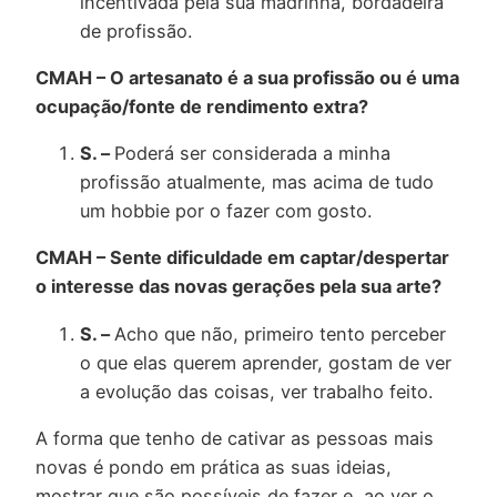
incentivada pela sua madrinha, bordadeira
de profissão.
CMAH – O artesanato é a sua profissão ou é uma
ocupação/fonte de rendimento extra?
S. –
Poderá ser considerada a minha
profissão atualmente, mas acima de tudo
um hobbie por o fazer com gosto.
CMAH – Sente dificuldade em captar/despertar
o interesse das novas gerações pela sua arte?
S. –
Acho que não, primeiro tento perceber
o que elas querem aprender, gostam de ver
a evolução das coisas, ver trabalho feito.
A forma que tenho de cativar as pessoas mais
novas é pondo em prática as suas ideias,
mostrar que são possíveis de fazer e, ao ver o