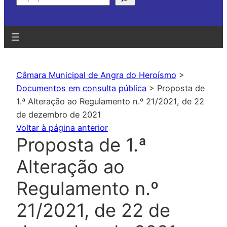
Câmara Municipal de Angra do Heroísmo
>
Documentos em consulta pública
>
Proposta de
1.ª Alteração ao Regulamento n.º 21/2021, de 22
de dezembro de 2021
Voltar à página anterior
Proposta de 1.ª
Alteração ao
Regulamento n.º
21/2021, de 22 de