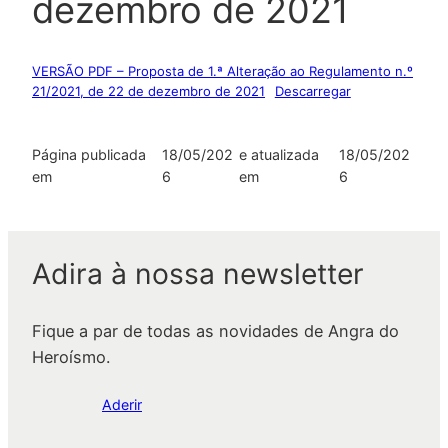
dezembro de 2021
VERSÃO PDF – Proposta de 1.ª Alteração ao Regulamento n.º
21/2021, de 22 de dezembro de 2021
Descarregar
Página publicada
18/05/202
e atualizada
18/05/202
em
6
em
6
Adira à nossa newsletter
Fique a par de todas as novidades de Angra do
Heroísmo.
Aderir