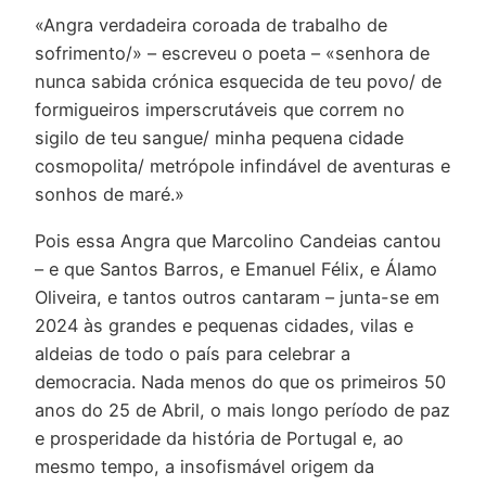
«Angra verdadeira coroada de trabalho de
sofrimento/» – escreveu o poeta – «senhora de
nunca sabida crónica esquecida de teu povo/ de
formigueiros imperscrutáveis que correm no
sigilo de teu sangue/ minha pequena cidade
cosmopolita/ metrópole infindável de aventuras e
sonhos de maré.»
Pois essa Angra que Marcolino Candeias cantou
– e que Santos Barros, e Emanuel Félix, e Álamo
Oliveira, e tantos outros cantaram – junta-se em
2024 às grandes e pequenas cidades, vilas e
aldeias de todo o país para celebrar a
democracia. Nada menos do que os primeiros 50
anos do 25 de Abril, o mais longo período de paz
e prosperidade da história de Portugal e, ao
mesmo tempo, a insofismável origem da