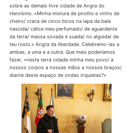
sobre as demais livre cidade de Angra do
Heroísmo. «Minha mistura de pirolito e vinho de
cheiro/ craca de cinco bicos na lapa da baía
nascida/ cálice meu perfumado/ de aguardente
da terra/ massa sovada e suada/ no alguidar de
teu rosto.» Angra da liberdade. Celebremo-las a
ambas, a uma e a outra. Que mais poderíamos
fazer, «nesta terra cidade minha meu povo/ a
nossos corpos a nossas mãos a nossos braços/
diante deste espaço de ondas inquietas?»