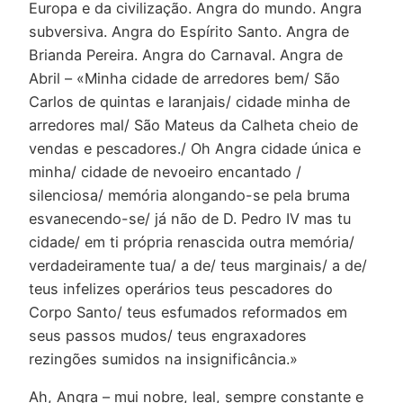
Europa e da civilização. Angra do mundo. Angra
subversiva. Angra do Espírito Santo. Angra de
Brianda Pereira. Angra do Carnaval. Angra de
Abril – «Minha cidade de arredores bem/ São
Carlos de quintas e laranjais/ cidade minha de
arredores mal/ São Mateus da Calheta cheio de
vendas e pescadores./ Oh Angra cidade única e
minha/ cidade de nevoeiro encantado /
silenciosa/ memória alongando-se pela bruma
esvanecendo-se/ já não de D. Pedro IV mas tu
cidade/ em ti própria renascida outra memória/
verdadeiramente tua/ a de/ teus marginais/ a de/
teus infelizes operários teus pescadores do
Corpo Santo/ teus esfumados reformados em
seus passos mudos/ teus engraxadores
rezingões sumidos na insignificância.»
Ah, Angra – mui nobre, leal, sempre constante e