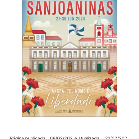
Página publicada
08/02/202
e atualizada
21/02/202