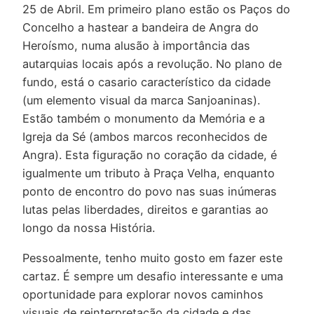
25 de Abril. Em primeiro plano estão os Paços do
Concelho a hastear a bandeira de Angra do
Heroísmo, numa alusão à importância das
autarquias locais após a revolução. No plano de
fundo, está o casario característico da cidade
(um elemento visual da marca Sanjoaninas).
Estão também o monumento da Memória e a
Igreja da Sé (ambos marcos reconhecidos de
Angra). Esta figuração no coração da cidade, é
igualmente um tributo à Praça Velha, enquanto
ponto de encontro do povo nas suas inúmeras
lutas pelas liberdades, direitos e garantias ao
longo da nossa História.
Pessoalmente, tenho muito gosto em fazer este
cartaz. É sempre um desafio interessante e uma
oportunidade para explorar novos caminhos
visuais de reinterpretação da cidade e das