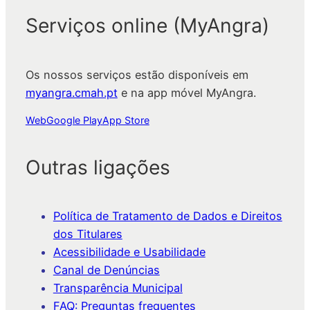
Serviços online (MyAngra)
Os nossos serviços estão disponíveis em
myangra.cmah.pt
e na app móvel MyAngra.
Web
Google Play
App Store
Outras ligações
Política de Tratamento de Dados e Direitos
dos Titulares
Acessibilidade e Usabilidade
Canal de Denúncias
Transparência Municipal
FAQ: Preguntas frequentes