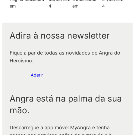
em
4
em
4
Adira à nossa newsletter
Fique a par de todas as novidades de Angra do
Heroísmo.
Aderir
Angra está na palma da sua
mão.
Descarregue a app móvel MyAngra e tenha