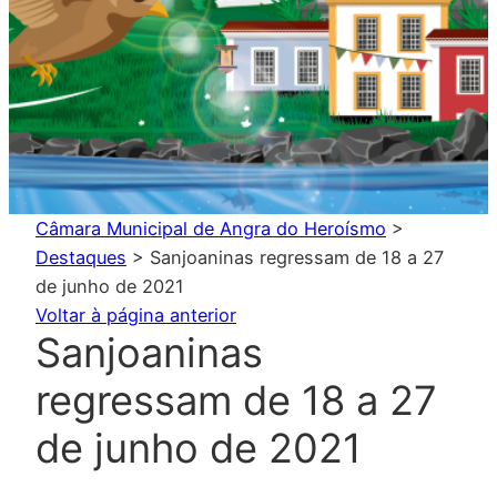
Câmara Municipal de Angra do Heroísmo
>
Destaques
>
Sanjoaninas regressam de 18 a 27
de junho de 2021
Voltar à página anterior
Sanjoaninas
regressam de 18 a 27
de junho de 2021