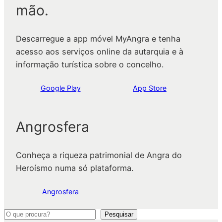
mão.
Descarregue a app móvel MyAngra e tenha
acesso aos serviços online da autarquia e à
informação turística sobre o concelho.
Google Play
App Store
Angrosfera
Conheça a riqueza patrimonial de Angra do
Heroísmo numa só plataforma.
Angrosfera
P
Pesquisar