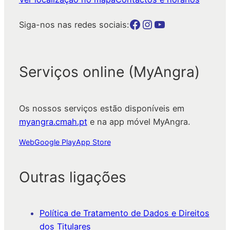
Botão para a página da autarquia no Facebook
Botão para a página da autarquia no Instagram
Botão para a página da autarquia no Youtube
Siga-nos nas redes sociais:
Serviços online (MyAngra)
Os nossos serviços estão disponíveis em
myangra.cmah.pt
e na app móvel MyAngra.
Web
Google Play
App Store
Outras ligações
Política de Tratamento de Dados e Direitos
dos Titulares