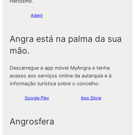
Heroísmo.
Aderir
Angra está na palma da sua
mão.
Descarregue a app móvel MyAngra e tenha
acesso aos serviços online da autarquia e à
informação turística sobre o concelho.
Google Play
App Store
Angrosfera