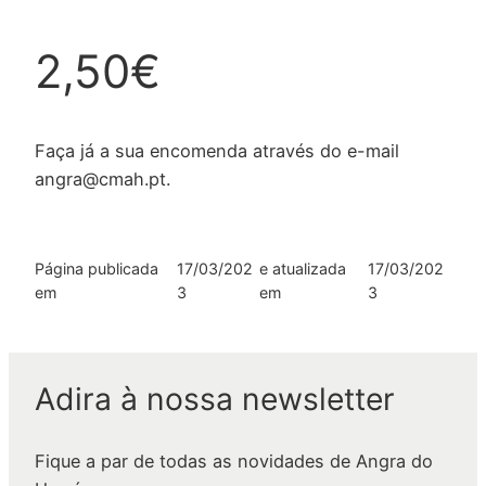
2,50€
Faça já a sua encomenda através do e-mail
angra@cmah.pt.
Página publicada
17/03/202
e atualizada
17/03/202
em
3
em
3
Adira à nossa newsletter
Fique a par de todas as novidades de Angra do