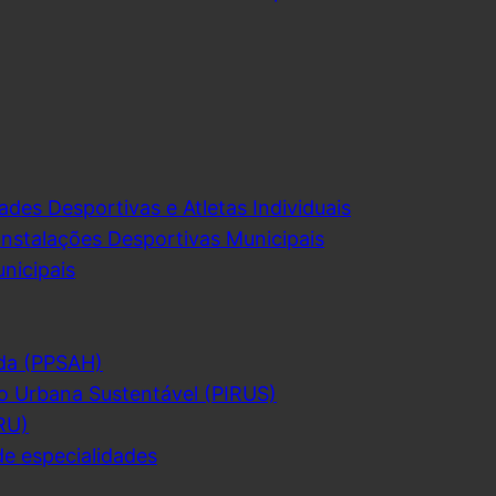
ades Desportivas e Atletas Individuais
Instalações Desportivas Municipais
nicipais
da (PPSAH)
o Urbana Sustentável (PIRUS)
RU)
de especialidades