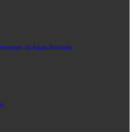
 Drenagem de Águas Residuais
ia