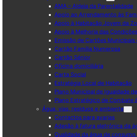
AMA – Aldeia da Parentalidade
Apoio ao Arrendamento às Famí
Apoio à Habitação Jovem da Zo
Apoio à Melhoria das Condiçõe
Emissão de Cartões Municipais 
Cartão Família Numerosa
Cartão Sénior
Oficina domiciliária
Carta Social
Estratégia Local de Habitação
Plano Municipal de Igualdade d
Plano Estratégico de Combate à
Água, vias, resíduos e ambiente
Contactos para avarias
Adesão à fatura eletrónica da á
Qualidade da água de consumo (