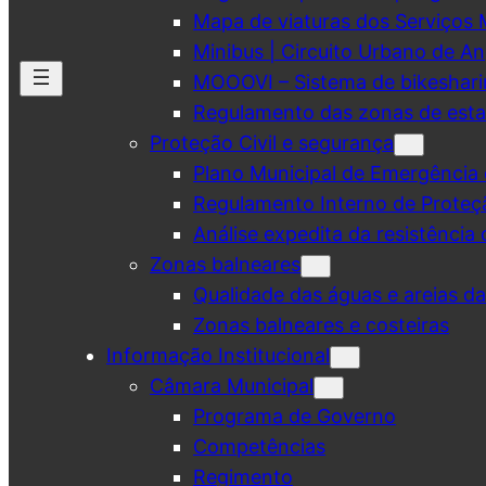
Mapa de viaturas dos Serviços 
Minibus | Circuito Urbano de A
MOOOVI – Sistema de bikeshar
Regulamento das zonas de esta
Proteção Civil e segurança
Plano Municipal de Emergência 
Regulamento Interno de Proteç
Análise expedita da resistência 
Zonas balneares
Qualidade das águas e areias d
Zonas balneares e costeiras
Informação Institucional
Câmara Municipal
Programa de Governo
Competências
Regimento