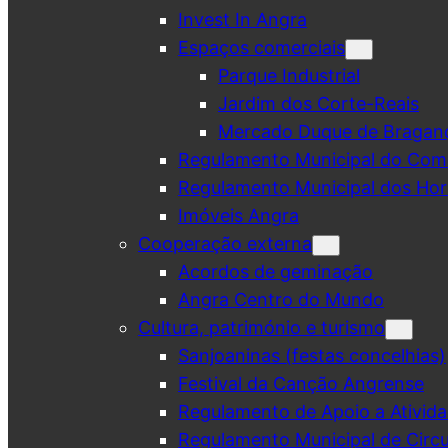
Invest In Angra
Espaços comerciais
Parque Industrial
Jardim dos Corte-Reais
Mercado Duque de Bragan
Regulamento Municipal do Comé
Regulamento Municipal dos Hor
Imóveis Angra
Cooperação externa
Acordos de geminação
Angra Centro do Mundo
Cultura, património e turismo
Sanjoaninas (festas concelhias)
Festival da Canção Angrense
Regulamento de Apoio a Ativida
Regulamento Municipal de Circu