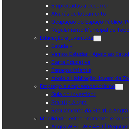
Empreitadas a decorrer
Alvarás de loteamento
Ocupação do Espaço Público, Pub
Regulamento Municipal de Topo
Educação e juventude
Estuda +
Vamos Estudar | Apoio ao Est
Carta Educativa
Espaços infantis
Apoio à Habitação Jovem da Zo
Emprego e empreendedorismo
Guia do Investidor
StartUp Angra
Regulamento da StartUp Angra
Mobilidade, estacionamento e conec
Angra WiFi | WiFi4EU | Regulam