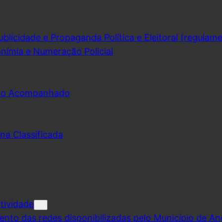
licidade e Propaganda Política e Eleitoral (regulam
nímia e Numeração Policial
udo Acompanhado
na Classificada
tividade
ento das redes disponibilizadas pelo Município de A