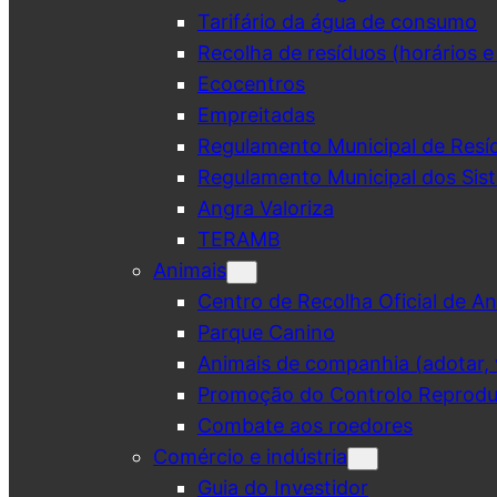
Tarifário da água de consumo
Recolha de resíduos (horários e
Ecocentros
Empreitadas
Regulamento Municipal de Resí
Regulamento Municipal dos Sist
Angra Valoriza
TERAMB
Animais
Centro de Recolha Oficial de An
Parque Canino
Animais de companhia (adotar, v
Promoção do Controlo Reprodut
Combate aos roedores
Comércio e indústria
Guia do Investidor