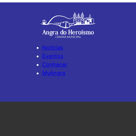
Notícias
Eventos
Conhecer
MyAngra