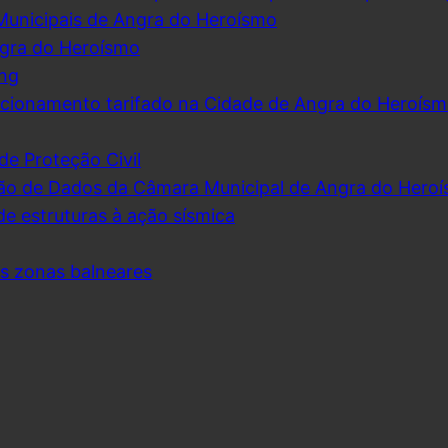
Municipais de Angra do Heroísmo
ngra do Heroísmo
ing
cionamento tarifado na Cidade de Angra do Heroís
de Proteção Civil
ão de Dados da Câmara Municipal de Angra do Hero
de estruturas à ação sísmica
as zonas balneares