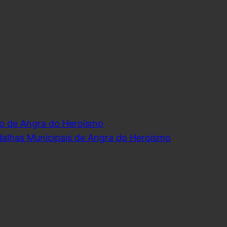
o de Angra do Heroísmo
dalhas Municipais de Angra do Heroísmo