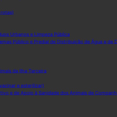
 rotas)
duos Urbanos e Limpeza Pública
emas Público e Predial de Distribuição de Água e de
imais da Ilha Terceira
acinar e esterilizar)
ivo e de Apoio à Sanidade dos Animais de Companh