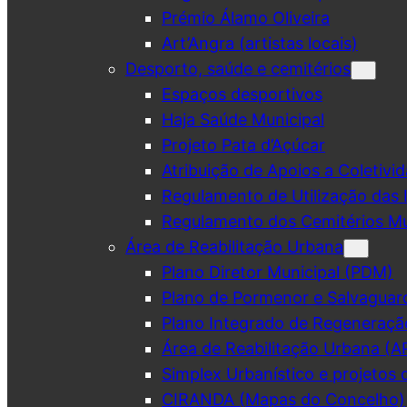
Prémio Álamo Oliveira
Art’Angra (artistas locais)
Desporto, saúde e cemitérios
Espaços desportivos
Haja Saúde Municipal
Projeto Pata d’Açúcar
Atribuição de Apoios a Coletivid
Regulamento de Utilização das 
Regulamento dos Cemitérios Mu
Área de Reabilitação Urbana
Plano Diretor Municipal (PDM)
Plano de Pormenor e Salvaguar
Plano Integrado de Regeneraçã
Área de Reabilitação Urbana (A
Simplex Urbanístico e projetos 
CIRANDA (Mapas do Concelho)