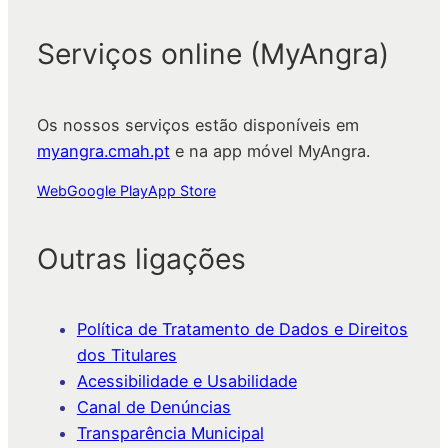
Serviços online (MyAngra)
Os nossos serviços estão disponíveis em
myangra.cmah.pt
e na app móvel MyAngra.
Web
Google Play
App Store
Outras ligações
Política de Tratamento de Dados e Direitos
dos Titulares
Acessibilidade e Usabilidade
Canal de Denúncias
Transparência Municipal