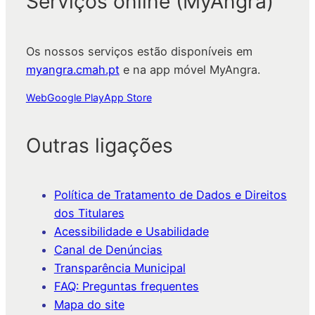
Serviços online (MyAngra)
Os nossos serviços estão disponíveis em
myangra.cmah.pt
e na app móvel MyAngra.
Web
Google Play
App Store
Outras ligações
Política de Tratamento de Dados e Direitos
dos Titulares
Acessibilidade e Usabilidade
Canal de Denúncias
Transparência Municipal
FAQ: Preguntas frequentes
Mapa do site