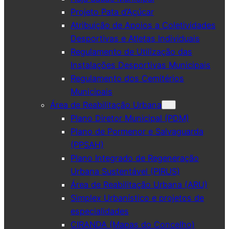
Projeto Pata d’Açúcar
Atribuição de Apoios a Coletividades
Desportivas e Atletas Individuais
Regulamento de Utilização das
Instalações Desportivas Municipais
Regulamento dos Cemitérios
Municipais
Área de Reabilitação Urbana
Plano Diretor Municipal (PDM)
Plano de Pormenor e Salvaguarda
(PPSAH)
Plano Integrado de Regeneração
Urbana Sustentável (PIRUS)
Área de Reabilitação Urbana (ARU)
Simplex Urbanístico e projetos de
especialidades
CIRANDA (Mapas do Concelho)