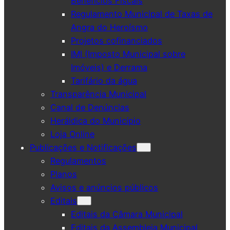
Benefícios Fiscais
Regulamento Municipal de Taxas de
Angra do Heroísmo
Projetos cofinanciados
IMI (Imposto Municipal sobre
Imóveis) e Derrama
Tarifário da água
Transparência Municipal
Canal de Denúncias
Heráldica do Município
Loja Online
Publicações e Notificações
Regulamentos
Planos
Avisos e anúncios públicos
Editais
Editais da Câmara Municipal
Editais da Assembleia Municipal