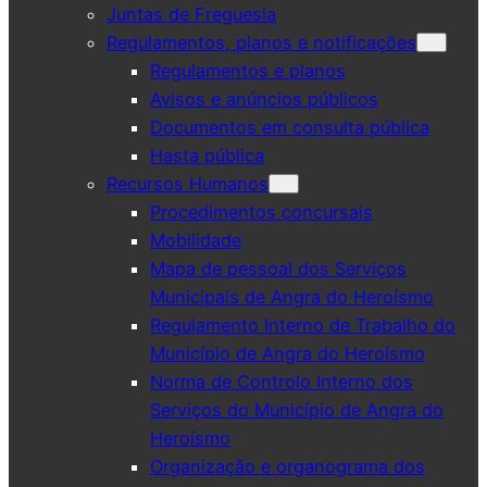
Juntas de Freguesia
Regulamentos, planos e notificações
Regulamentos e planos
Avisos e anúncios públicos
Documentos em consulta pública
Hasta pública
Recursos Humanos
Procedimentos concursais
Mobilidade
Mapa de pessoal dos Serviços
Municipais de Angra do Heroísmo
Regulamento Interno de Trabalho do
Município de Angra do Heroísmo
Norma de Controlo Interno dos
Serviços do Município de Angra do
Heroísmo
Organização e organograma dos