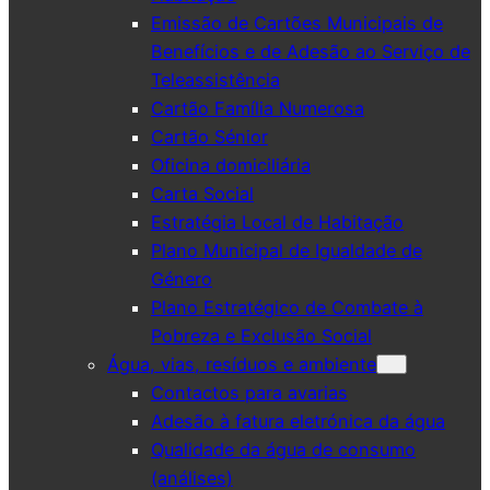
Emissão de Cartões Municipais de
Benefícios e de Adesão ao Serviço de
Teleassistência
Cartão Família Numerosa
Cartão Sénior
Oficina domiciliária
Carta Social
Estratégia Local de Habitação
Plano Municipal de Igualdade de
Género
Plano Estratégico de Combate à
Pobreza e Exclusão Social
Água, vias, resíduos e ambiente
Contactos para avarias
Adesão à fatura eletrónica da água
Qualidade da água de consumo
(análises)