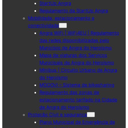
StartUp Angra
Regulamento da StartUp Angra
Mobilidade, estacionamento e
conectividade
Angra WiFi | WiFi4EU | Regulamento
das redes disponibilizadas pelo
Município de Angra do Heroísmo
Mapa de viaturas dos Serviços
Municipais de Angra do Heroísmo
Minibus | Circuito Urbano de Angra
do Heroísmo
MOOOVI – Sistema de bikesharing
Regulamento das zonas de
estacionamento tarifado na Cidade
de Angra do Heroísmo
Proteção Civil e segurança
Plano Municipal de Emergência de