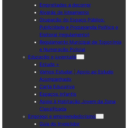
Empreitadas a decorrer
Alvarás de loteamento
Ocupação do Espaço Público,
Publicidade e Propaganda Política e
Eleitoral (regulamento)
Regulamento Municipal de Toponímia
e Numeração Policial
Educação e juventude
Estuda +
Vamos Estudar | Apoio ao Estudo
Acompanhado
Carta Educativa
Espaços infantis
Apoio à Habitação Jovem da Zona
Classificada
Emprego e empreendedorismo
Guia do Investidor