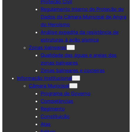
Proteção Civil
Regulamento Interno de Proteção de
Dados da Câmara Municipal de Angra
do Heroísmo
Análise expedita da resistência de
estruturas à ação sísmica
Zonas balneares
Qualidade das águas e areias das
zonas balneares
Zonas balneares e costeiras
Informação Institucional
Câmara Municipal
Programa de Governo
Competências
Regimento
Constituição
Atas
Editais