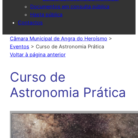
Documentos em consulta pública
Hasta pública
Contactos
Câmara Municipal de Angra do Heroísmo
>
Eventos
>
Curso de Astronomia Prática
Voltar à página anterior
Curso de
Astronomia Prática