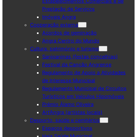
Estabelecimentos Comerciais e de
Prestação de Serviços
Imóveis Angra
Cooperação externa
Acordos de geminação
Angra Centro do Mundo
Cultura, património e turismo
Sanjoaninas (festas concelhias)
Festival da Canção Angrense
Regulamento de Apoio a Atividades
de Interesse Municipal
Regulamento Municipal de Circuitos
Turísticos em Veículos Hipomóveis
Prémio Álamo Oliveira
Art’Angra (artistas locais)
Desporto, saúde e cemitérios
Espaços desportivos
Haja Saúde Municipal